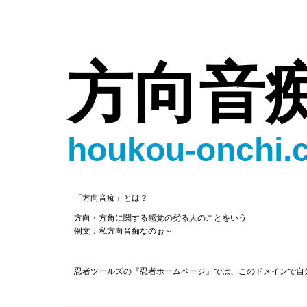
方向音
houkou-onchi.
「方向音痴」とは？
方向・方角に関する感覚の劣る人のことをいう
例文：私方向音痴なのぉ～
忍者ツールズの『忍者ホームページ』では、このドメインで自